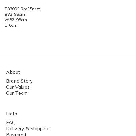
T83005 Rm35nett
B82-98cm
W82-98cm
L46cm
About
Brand Story
Our Values
Our Team
Help
FAQ
Delivery & Shipping
Payment