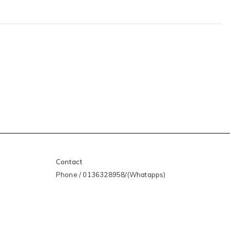
Contact
Phone / 0136328958/(Whatapps)