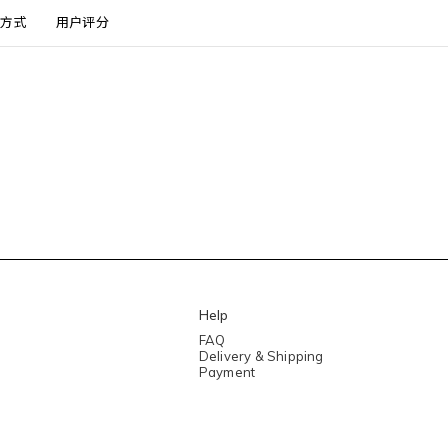
方式
用户评分
Help
FAQ
Delivery & Shipping
Payment