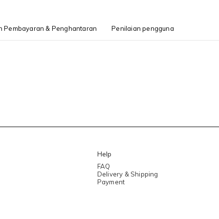
h Pembayaran & Penghantaran
Penilaian pengguna
Help
FAQ
Delivery & Shipping
Payment