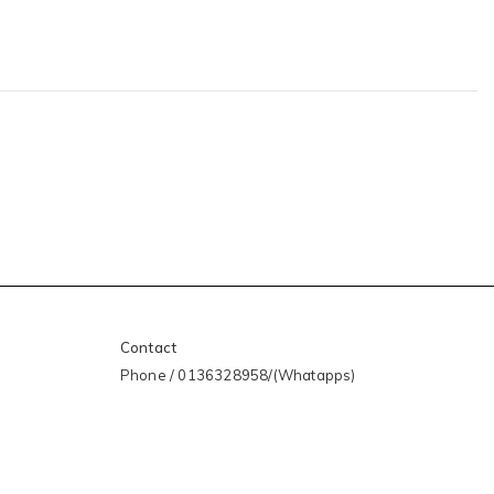
Contact
Phone / 0136328958/(Whatapps)