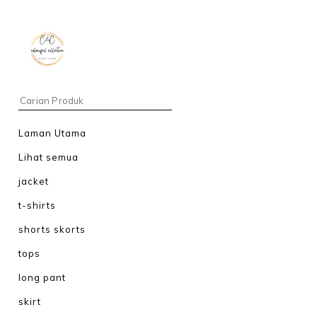
Laman Utama
Lihat semua
jacket
t-shirts
shorts skorts
tops
long pant
skirt